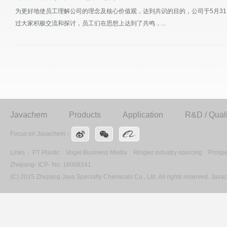
为更好地使员工理解公司的理念及核心价值观，达到共识的目的，公司于5月3
过大家积极交流和探讨，员工们在思想上达到了共鸣，...
Javachem
Products
Application
R&D / Quali
Focus on Javachem：
Links：
PT Plastic
Vogel Business Media
Ringier industry sourcing
Prospe
Zhejiang- ICP- No. 16008341
(C) 2015 Zhejiang Java Specialty Chemicals Co., Ltd. All rights reserved. Ja